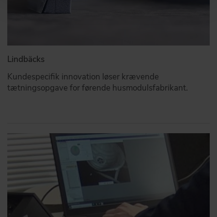
Lindbäcks
Kundespecifik innovation løser krævende
tætningsopgave for førende husmodulsfabrikant.