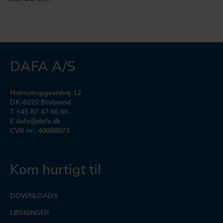
DAFA A/S
Holmstrupgaardvej 12
DK-8220 Brabrand
T +45 87 47 66 66
E dafa@dafa.dk
CVR nr.: 40088873
Kom hurtigt til
DOWNLOADS
LØSNINGER