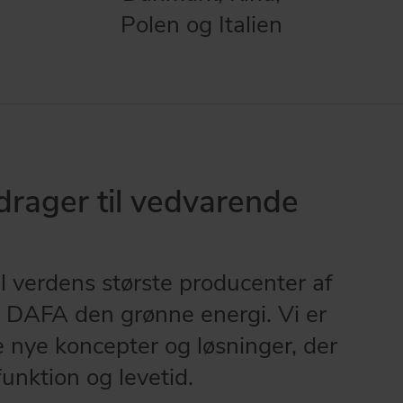
Polen og Italien
drager til vedvarende
l verdens største producenter af
r DAFA den grønne energi. Vi er
le nye koncepter og løsninger, der
unktion og levetid.