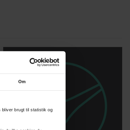
Om
liver brugt til statistik og