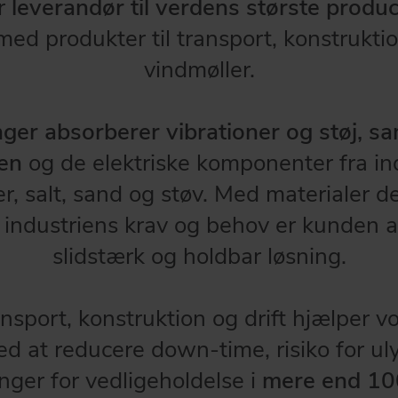
r
leverandør til verdens største produ
ed produkter til transport, konstruktio
vindmøller.
ger absorberer vibrationer og støj, s
en
og de elektriske komponenter fra i
er, salt, sand og støv. Med materialer de
ndustriens krav og behov er kunden al
slidstærk og holdbar løsning.
ansport, konstruktion og drift hjælper vo
d at reducere down-time, risiko for uly
ger for vedligeholdelse i
mere end 10