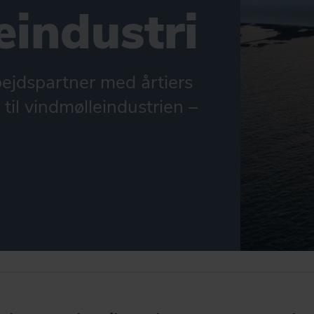
eindustri
ejdspartner med årtiers
 til vindmølleindustrien –