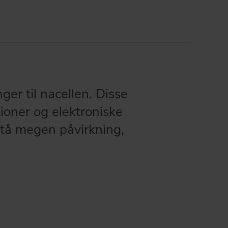
ger til nacellen. Disse
tioner og elektroniske
tå megen påvirkning,