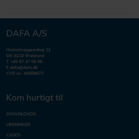
DAFA A/S
Holmstrupgaardvej 12
DK-8220 Brabrand
T +45 87 47 66 66
E dafa@dafa.dk
CVR nr.: 40088873
Kom hurtigt til
DOWNLOADS
LØSNINGER
CASES