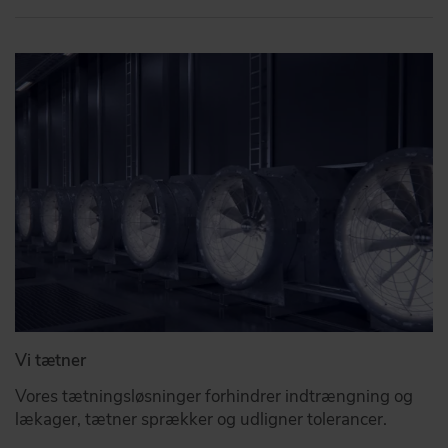
Vi tætner
Vores tætningsløsninger forhindrer indtrængning og
lækager, tætner sprækker og udligner tolerancer.