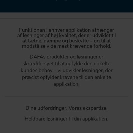
KONTAKT
DAFA BUILDING SOLUTIONS
Funktionen i enhver applikation afhænger
af løsninger af høj kvalitet, der er udviklet til
DAFA INDUSTRIAL SOLUTIONS
at tætne, dæmpe og beskytte – og til at
modstå selv de mest krævende forhold.
DAFA GROUP
DAFAs produkter og løsninger er
skræddersyet til at opfylde den enkelte
kundes behov – vi udvikler løsninger, der
præcist opfylder kravene til den enkelte
applikation.
Dine udfordringer. Vores ekspertise.
Holdbare løsninger til din applikation.