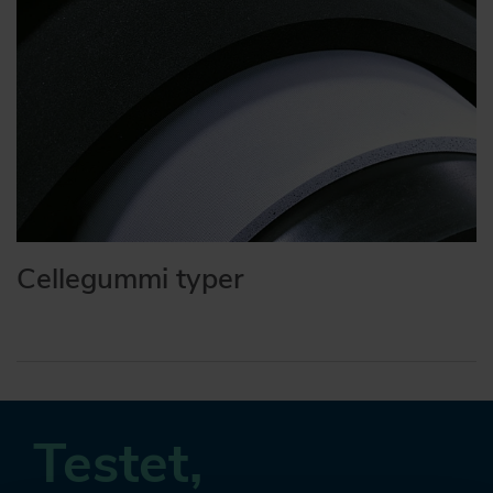
Cellegummi typer
Testet,