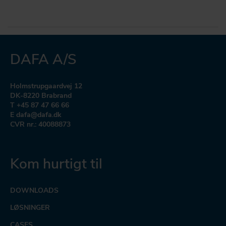
DAFA A/S
Holmstrupgaardvej 12
DK-8220 Brabrand
T +45 87 47 66 66
E dafa@dafa.dk
CVR nr.: 40088873
Kom hurtigt til
DOWNLOADS
LØSNINGER
CASES