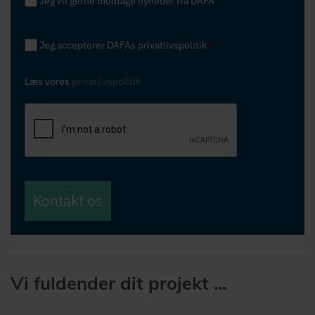
Jeg vil gerne modtage nyheder fra DAFA
Jeg accepterer DAFAs privatlivspolitik
*
Læs vores
privatlivspolitik
Kontakt os
Vi fuldender dit projekt ...