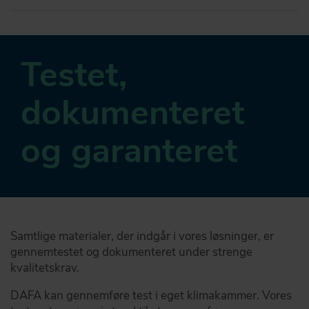
Testet,
dokumenteret
og garanteret
Samtlige materialer, der indgår i vores løsninger, er
gennemtestet og dokumenteret under strenge
kvalitetskrav.
DAFA kan gennemføre test i eget klimakammer. Vores