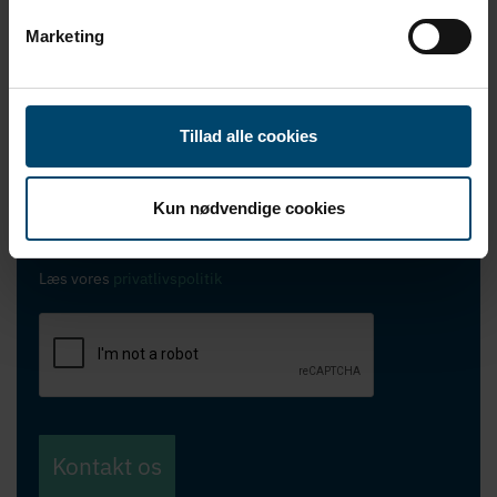
Marketing
Tillad alle cookies
Jeg vil gerne modtage nyheder fra DAFA
Kun nødvendige cookies
Jeg accepterer DAFAs privatlivspolitik
*
Læs vores
privatlivspolitik
Kontakt os