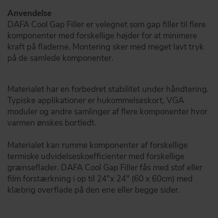
Anvendelse
DAFA Cool Gap Filler er velegnet som gap filler til flere
komponenter med forskellige højder for at minimere
kraft på fladerne. Montering sker med meget lavt tryk
på de samlede komponenter.
Materialet har en forbedret stabilitet under håndtering.
Typiske applikationer er hukommelseskort, VGA
moduler og andre samlinger af flere komponenter hvor
varmen ønskes bortledt.
Materialet kan rumme komponenter af forskellige
termiske udvidelseskoefficienter med forskellige
grænseflader. DAFA Cool Gap Filler fås med stof eller
film forstærkning i op til 24"x 24" (60 x 60cm) med
klæbrig overflade på den ene eller begge sider.