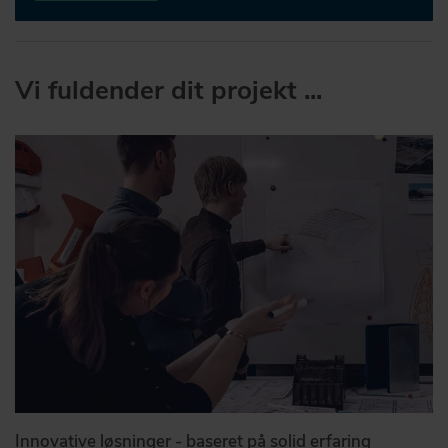
Vi fuldender dit projekt ...
Innovative løsninger - baseret på solid erfaring