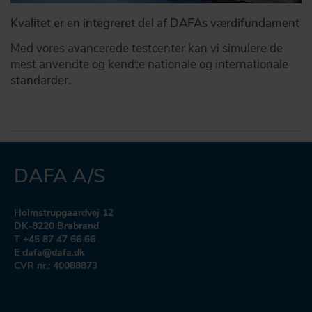
Kvalitet er en integreret del af DAFAs værdifundament
Med vores avancerede testcenter kan vi simulere de
mest anvendte og kendte nationale og internationale
standarder.
DAFA A/S
Holmstrupgaardvej 12
DK-8220 Brabrand
T +45 87 47 66 66
E dafa@dafa.dk
CVR nr.: 40088873